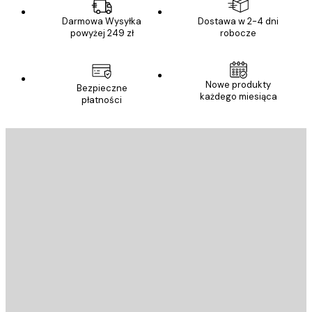
Darmowa Wysyłka
Dostawa w 2-4 dni
powyżej 249 zł
robocze
Nowe produkty
Bezpieczne
każdego miesiąca
płatności
E-mail
WYŚLIJ
Sklep
Poster Store