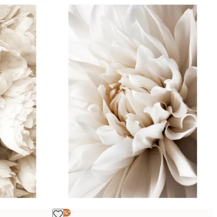
-30%*