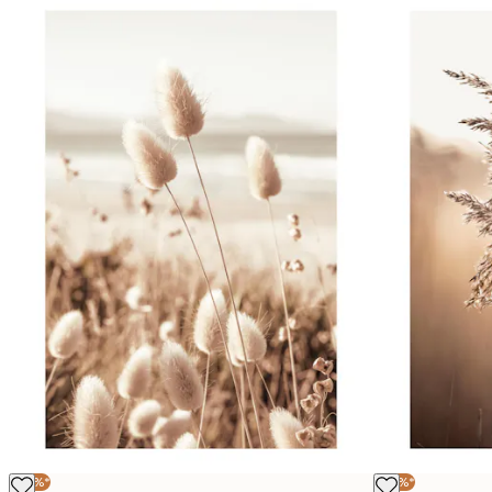
-30%*
-30%*