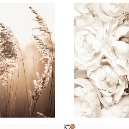
-30%*