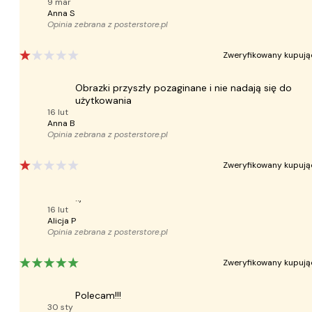
9 mar
Anna S
Opinia zebrana z
posterstore.pl
Zweryfikowany kupują
Obrazki przyszły pozaginane i nie nadają się do
użytkowania
16 lut
Anna B
Opinia zebrana z
posterstore.pl
Zweryfikowany kupują
..,
16 lut
Alicja P
Opinia zebrana z
posterstore.pl
Zweryfikowany kupują
Polecam!!!
30 sty