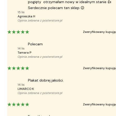
pogięty otrzymałam nowy w idealnym stanie 👍
Serdecznie polecam ten sklep 😉
15 lis
Agnieszka H
Opinia zebrana z
posterstore.pl
Zweryfikowany kupują
Polecam
14 lis
Tamara P
Opinia zebrana z
posterstore.pl
Zweryfikowany kupują
Plakat dobrej jakości.
14 lis
LIMARCO K
Opinia zebrana z
posterstore.pl
Zweryfikowany kupują