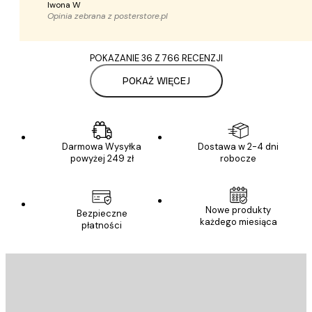
Iwona W
Opinia zebrana z
posterstore.pl
POKAZANIE 36 Z 766 RECENZJI
POKAŻ WIĘCEJ
Darmowa Wysyłka
Dostawa w 2-4 dni
powyżej 249 zł
robocze
Nowe produkty
Bezpieczne
każdego miesiąca
płatności