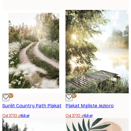
-30%*
-30%*
Sunlit Country Path Plakat
Plakat Mgliste Jezioro
Od 37,10 zł
53 zł
Od 37,10 zł
53 zł