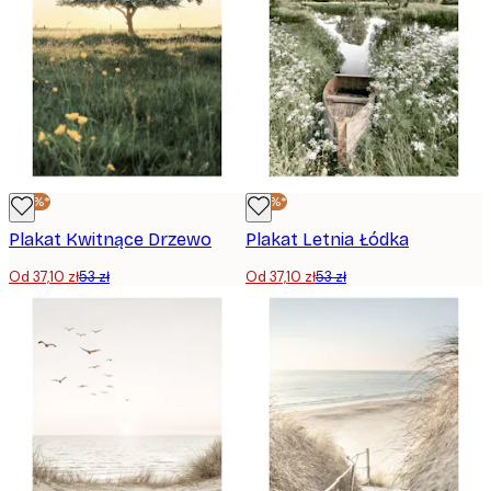
-30%*
-30%*
Plakat Kwitnące Drzewo
Plakat Letnia Łódka
Od 37,10 zł
53 zł
Od 37,10 zł
53 zł