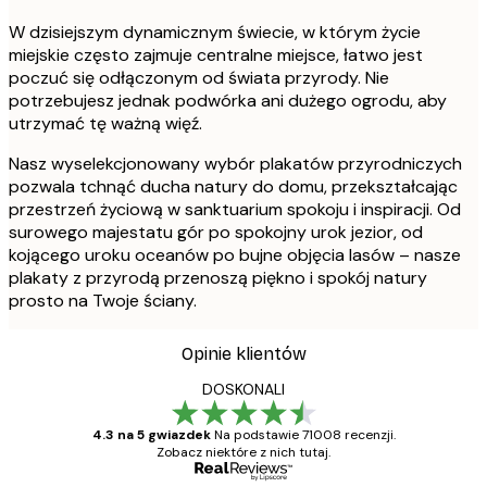
W dzisiejszym dynamicznym świecie, w którym życie
miejskie często zajmuje centralne miejsce, łatwo jest
poczuć się odłączonym od świata przyrody. Nie
potrzebujesz jednak podwórka ani dużego ogrodu, aby
utrzymać tę ważną więź.
Nasz wyselekcjonowany wybór plakatów przyrodniczych
pozwala tchnąć ducha natury do domu, przekształcając
przestrzeń życiową w sanktuarium spokoju i inspiracji. Od
surowego majestatu gór po spokojny urok jezior, od
kojącego uroku oceanów po bujne objęcia lasów – nasze
plakaty z przyrodą przenoszą piękno i spokój natury
prosto na Twoje ściany.
Opinie klientów
DOSKONALI
4.3 na 5 gwiazdek
Na podstawie 71008 recenzji.
Zobacz niektóre z nich tutaj.