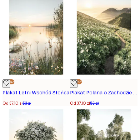
-30%*
-30%*
Plakat Letni Wschód Słońca
Plakat Polana o Zachodzie Słońca
Od 37,10 zł
53 zł
Od 37,10 zł
53 zł