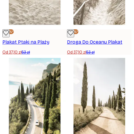
-30%*
-30%*
Plakat Ptaki na Plaży
Droga Do Oceanu Plakat
Od 37,10 zł
53 zł
Od 37,10 zł
53 zł