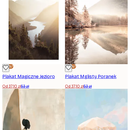
-30%*
-30%*
Plakat Magiczne Jezioro
Plakat Mglisty Poranek
Od 37,10 zł
53 zł
Od 37,10 zł
53 zł