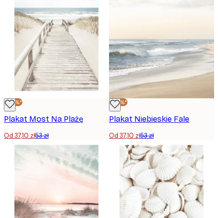
-30%*
-30%*
Plakat Most Na Plażę
Plakat Niebieskie Fale
Od 37,10 zł
53 zł
Od 37,10 zł
53 zł