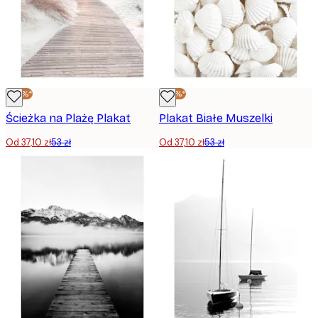
-30%*
-30%*
Ścieżka na Plażę Plakat
Plakat Białe Muszelki
Od 37,10 zł
53 zł
Od 37,10 zł
53 zł