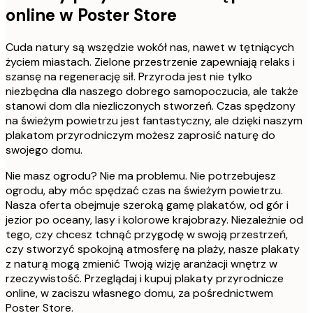
online w Poster Store
Cuda natury są wszędzie wokół nas, nawet w tętniących
życiem miastach. Zielone przestrzenie zapewniają relaks i
szansę na regenerację sił. Przyroda jest nie tylko
niezbędna dla naszego dobrego samopoczucia, ale także
stanowi dom dla niezliczonych stworzeń. Czas spędzony
na świeżym powietrzu jest fantastyczny, ale dzięki naszym
plakatom przyrodniczym możesz zaprosić naturę do
swojego domu.
Nie masz ogrodu? Nie ma problemu. Nie potrzebujesz
ogrodu, aby móc spędzać czas na świeżym powietrzu.
Nasza oferta obejmuje szeroką gamę plakatów, od gór i
jezior po oceany, lasy i kolorowe krajobrazy. Niezależnie od
tego, czy chcesz tchnąć przygodę w swoją przestrzeń,
czy stworzyć spokojną atmosferę na plaży, nasze plakaty
z naturą mogą zmienić Twoją wizję aranżacji wnętrz w
rzeczywistość. Przeglądaj i kupuj plakaty przyrodnicze
online, w zaciszu własnego domu, za pośrednictwem
Poster Store.