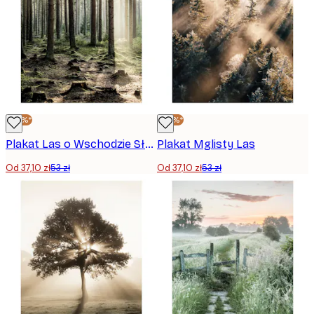
-30%*
-30%*
Plakat Las o Wschodzie Słońca
Plakat Mglisty Las
Od 37,10 zł
53 zł
Od 37,10 zł
53 zł