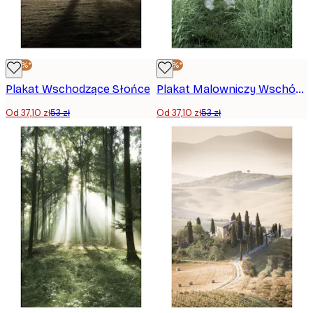
-30%*
-30%*
Plakat Wschodzące Słońce
Plakat Malowniczy Wschód Słońca
Od 37,10 zł
53 zł
Od 37,10 zł
53 zł