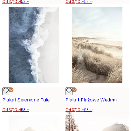
Od 37,10 zł
53 zł
Od 37,10 zł
53 zł
-30%*
-30%*
Plakat Spienione Fale
Plakat Plażowe Wydmy
Od 37,10 zł
53 zł
Od 37,10 zł
53 zł