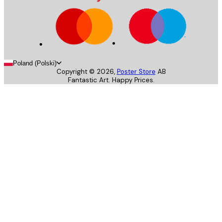
Poland (Polski)
Copyright ©
2026
,
Poster Store
AB
Fantastic Art. Happy Prices.