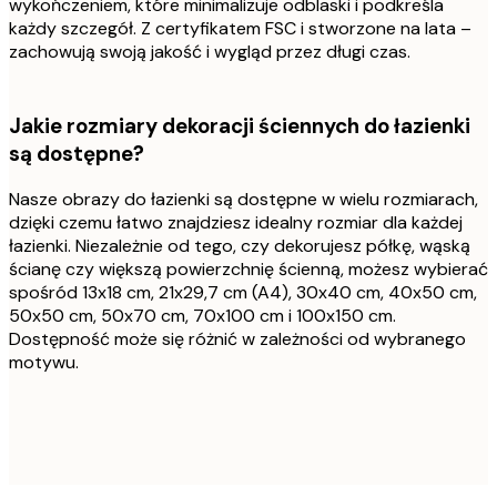
wykończeniem, które minimalizuje odblaski i podkreśla
każdy szczegół. Z certyfikatem FSC i stworzone na lata –
zachowują swoją jakość i wygląd przez długi czas.
Jakie rozmiary dekoracji ściennych do łazienki
są dostępne?
Nasze obrazy do łazienki są dostępne w wielu rozmiarach,
dzięki czemu łatwo znajdziesz idealny rozmiar dla każdej
łazienki. Niezależnie od tego, czy dekorujesz półkę, wąską
ścianę czy większą powierzchnię ścienną, możesz wybierać
spośród 13x18 cm, 21x29,7 cm (A4), 30x40 cm, 40x50 cm,
50x50 cm, 50x70 cm, 70x100 cm i 100x150 cm.
Dostępność może się różnić w zależności od wybranego
motywu.