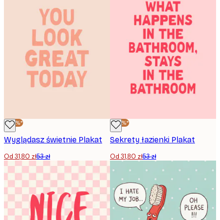
-40%*
-40%*
Wyglądasz świetnie Plakat
Sekrety łazienki Plakat
Od 31,80 zł
53 zł
Od 31,80 zł
53 zł