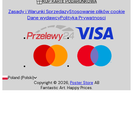
KUP KARTĘ PODARUNKOWĄ
Zasady i Warunki Sprzedazy
Stosowanie plików cookie
Dane wydawcy
Polityka Prywatnosci
Poland (Polski)
Copyright ©
2026
,
Poster Store
AB
Fantastic Art. Happy Prices.