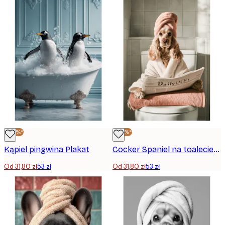
-40%*
-40%*
Kąpiel pingwina Plakat
Cocker Spaniel na toalecie Plakat
Od 31,80 zł
53 zł
Od 31,80 zł
53 zł