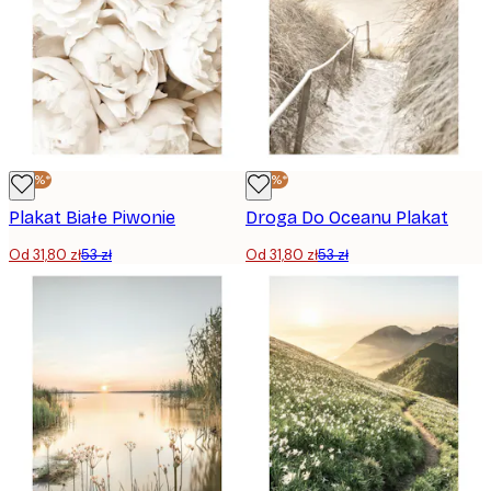
-40%*
-40%*
Plakat Białe Piwonie
Droga Do Oceanu Plakat
Od 31,80 zł
53 zł
Od 31,80 zł
53 zł