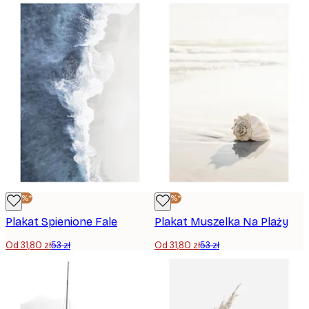
-40%*
-40%*
Plakat Spienione Fale
Plakat Muszelka Na Plaży
Od 31,80 zł
53 zł
Od 31,80 zł
53 zł