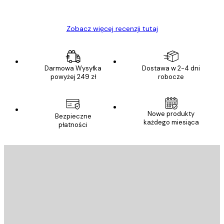
Ewa L
Zobacz więcej recenzji tutaj
Darmowa Wysyłka
Dostawa w 2-4 dni
powyżej 249 zł
robocze
Nowe produkty
Bezpieczne
każdego miesiąca
płatności
E-mail
WYŚLIJ