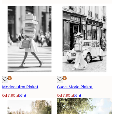
-40%*
-40%*
Modna ulica Plakat
Gucci Moda Plakat
Od 31,80 zł
53 zł
Od 31,80 zł
53 zł