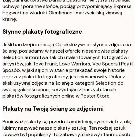
uchwycił poranne słońce, pociąg przypominający Express
Hogwart na wiadukt Glenfinnan i marzycielską zimową
krainę.
Słynne plakaty fotograficzne
Jeśli bardziej interesują Cię eksluzywne i słynne zdjęcia na
ścianę, posiadamy w naszej ofercie niesamowite plakaty
Selection autorstwa takich utalentowanych fotografów i
artystów, jak Tove Frank, Love Warriors, Vee Speers i Peytil.
Sposób, w jaki są oni w stanie przekazać swoje historie
poprzez plakat fotograficzny, jest niesamowity. Dołącz
ekskluzywne zdjęcia na ścianę z kategorii Selection do
swojej galerii ściennej, korzystając z naszych tanich
plakatów fotograficznych online w Poster Store.
Plakaty na Twoją ścianę ze zdjęciami
Ponieważ plakaty są przedrukami istniejących dzieł sztuki,
lubimy nazywać nasze plakaty sztuką. Ten rodzaj sztuki
zawsze był popularny. To zabawny, ciekawy i tani sposób