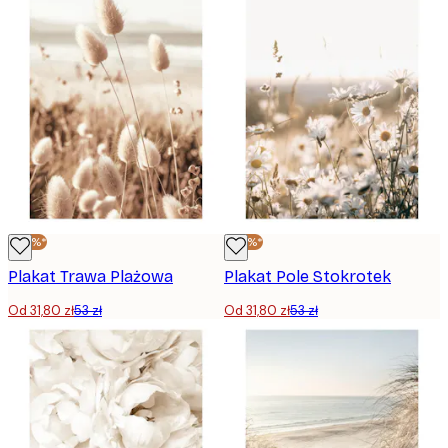
-40%*
-40%*
Plakat Trawa Plażowa
Plakat Pole Stokrotek
Od 31,80 zł
53 zł
Od 31,80 zł
53 zł