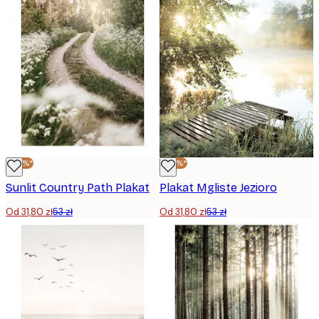
-40%*
-40%*
Sunlit Country Path Plakat
Plakat Mgliste Jezioro
Od 31,80 zł
53 zł
Od 31,80 zł
53 zł