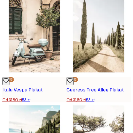
-40%*
-40%*
Italy Vespa Plakat
Cypress Tree Alley Plakat
Od 31,80 zł
53 zł
Od 31,80 zł
53 zł