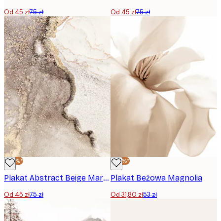
Od 45 zł
75 zł
Od 45 zł
75 zł
-40%*
-40%*
Plakat Abstract Beige Marble No1
Plakat Beżowa Magnolia
Od 45 zł
75 zł
Od 31,80 zł
53 zł