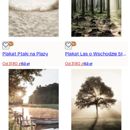
-40%*
-40%*
Plakat Ptaki na Plaży
Plakat Las o Wschodzie Słońca
Od 31,80 zł
53 zł
Od 31,80 zł
53 zł