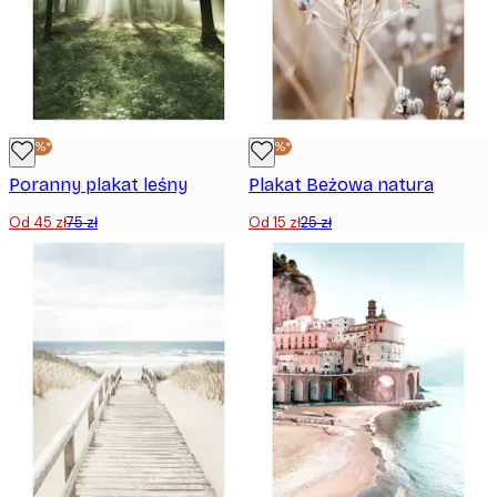
-40%*
-40%*
Poranny plakat leśny
Plakat Beżowa natura
Od 45 zł
75 zł
Od 15 zł
25 zł