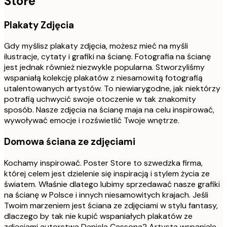
Store
Plakaty Zdjęcia
Gdy myślisz plakaty zdjęcia, możesz mieć na myśli
ilustracje, cytaty i grafiki na ścianę. Fotografia na ścianę
jest jednak również niezwykle popularna. Stworzyliśmy
wspaniałą kolekcję plakatów z niesamowitą fotografią
utalentowanych artystów. To niewiarygodne, jak niektórzy
potrafią uchwycić swoje otoczenie w tak znakomity
sposób. Nasze zdjęcia na ścianę maja na celu inspirować,
wywoływać emocje i rozświetlić Twoje wnętrze.
Domowa ściana ze zdjęciami
Kochamy inspirować. Poster Store to szwedzka firma,
której celem jest dzielenie się inspiracją i stylem życia ze
światem. Właśnie dlatego lubimy sprzedawać nasze grafiki
na ścianę w Polsce i innych niesamowitych krajach. Jeśli
Twoim marzeniem jest ściana ze zdjęciami w stylu fantasy,
dlaczego by tak nie kupić wspaniałych plakatów ze
zdjęciami autorstwa Daniela Cassona? Artysta wspaniale