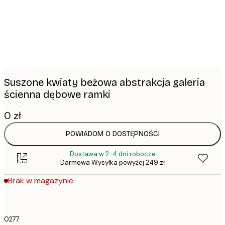
images
Suszone kwiaty beżowa abstrakcja galeria
ścienna dębowe ramki
0 zł
POWIADOM O DOSTĘPNOŚCI
Dostawa w 2-4 dni robocze
Darmowa Wysyłka powyżej 249 zł
Brak w magazynie
0277