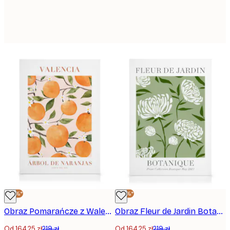
-25%*
-25%*
Obraz Pomarańcze z Walencji
Obraz Fleur de Jardin Botanique
Od 164,25 zł
219 zł
Od 164,25 zł
219 zł