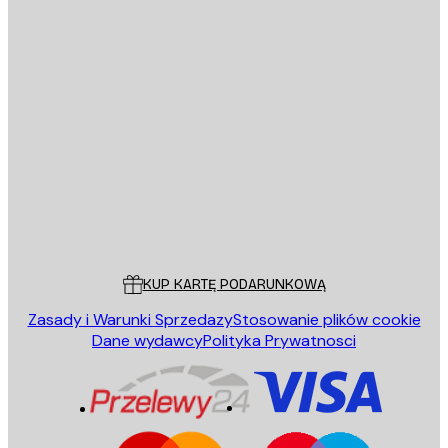
E-mail
WYŚLIJ
Sklep
Poster Store
Obsługa Klienta
KUP KARTĘ PODARUNKOWĄ
Zasady i Warunki Sprzedazy
Stosowanie plików cookie
Dane wydawcy
Polityka Prywatnosci