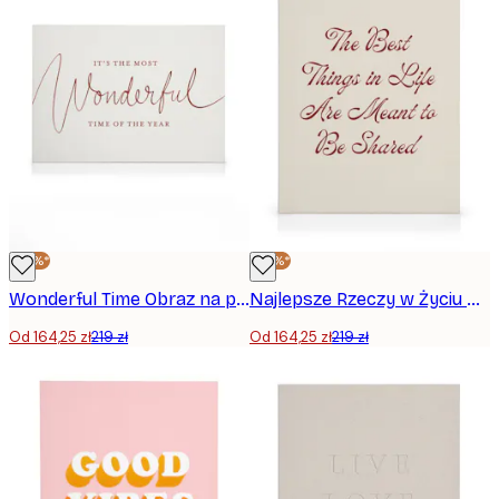
-25%*
-25%*
Wonderful Time Obraz na płótnie
Najlepsze Rzeczy w Życiu Obraz na Płótnie
Od 164,25 zł
219 zł
Od 164,25 zł
219 zł