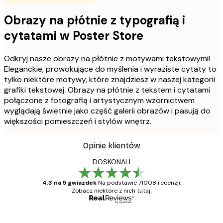
Obrazy na płótnie z typografią i
cytatami w Poster Store
Odkryj nasze obrazy na płótnie z motywami tekstowymi!
Eleganckie, prowokujące do myślenia i wyraziste cytaty to
tylko niektóre motywy, które znajdziesz w naszej kategorii
grafiki tekstowej. Obrazy na płótnie z tekstem i cytatami
połączone z fotografią i artystycznym wzornictwem
wyglądają świetnie jako część galerii obrazów i pasują do
większości pomieszczeń i stylów wnętrz.
Opinie klientów
DOSKONALI
4.3 na 5 gwiazdek
Na podstawie 71008 recenzji.
Zobacz niektóre z nich tutaj.
Zweryfikowany kupujący