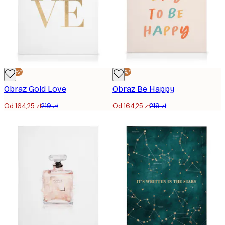
-25%*
-25%*
Obraz Gold Love
Obraz Be Happy
Od 164,25 zł
219 zł
Od 164,25 zł
219 zł