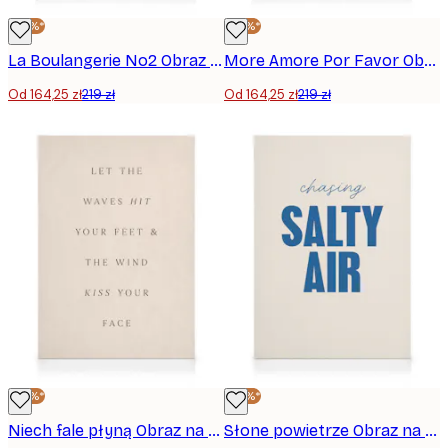
-25%*
-25%*
La Boulangerie No2 Obraz na płótnie
More Amore Por Favor Obraz na płótnie
Od 164,25 zł
219 zł
Od 164,25 zł
219 zł
-25%*
-25%*
Niech fale płyną Obraz na płótnie
Słone powietrze Obraz na płótnie