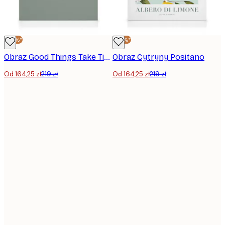
-25%*
-25%*
Obraz Good Things Take Time
Obraz Cytryny Positano
Od 164,25 zł
219 zł
Od 164,25 zł
219 zł