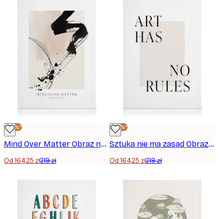
-25%*
-25%*
Mind Over Matter Obraz na płótnie
Sztuka nie ma zasad Obraz na płótnie
Od 164,25 zł
219 zł
Od 164,25 zł
219 zł