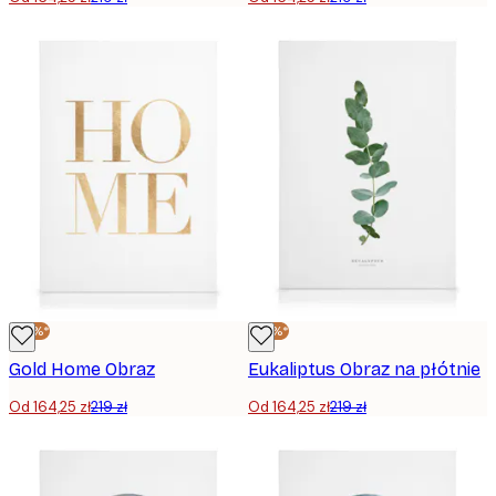
-25%*
-25%*
Gold Home Obraz
Eukaliptus Obraz na płótnie
Od 164,25 zł
219 zł
Od 164,25 zł
219 zł