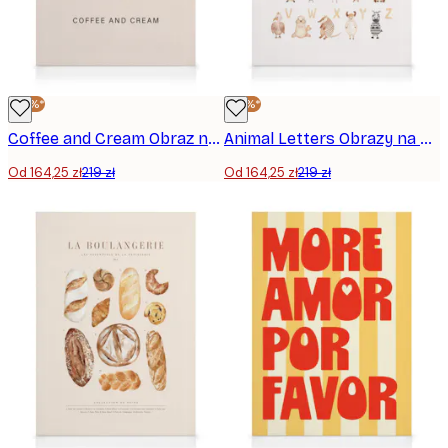
-25%*
-25%*
Coffee and Cream Obraz na płótnie
Animal Letters Obrazy na płótnie
Od 164,25 zł
219 zł
Od 164,25 zł
219 zł