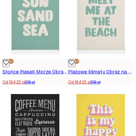
-25%*
-25%*
Słońce Piasek Morze Obraz na płótnie
Plażowe klimaty Obraz na płótnie
Od 164,25 zł
219 zł
Od 164,25 zł
219 zł