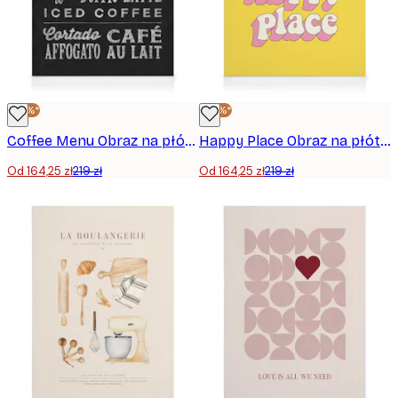
-25%*
-25%*
Coffee Menu Obraz na płótnie
Happy Place Obraz na płótnie
Od 164,25 zł
219 zł
Od 164,25 zł
219 zł