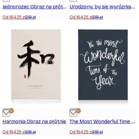
Jednorożec Obraz na płótnie
Urodzony, by się wyróżniać Obraz na płótnie
Od 164,25 zł
219 zł
Od 164,25 zł
219 zł
-25%*
-25%*
Harmonia Obraz na płótnie
The Most Wonderful Time Obraz na płótnie
Od 164,25 zł
219 zł
Od 164,25 zł
219 zł