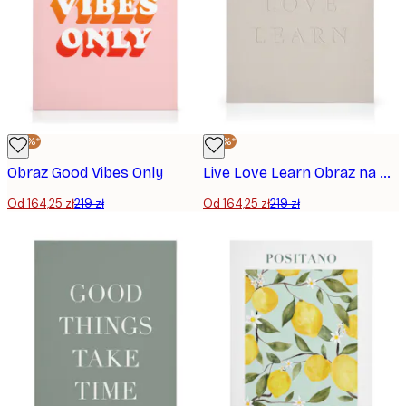
-25%*
-25%*
Obraz Good Vibes Only
Live Love Learn Obraz na płótnie
Od 164,25 zł
219 zł
Od 164,25 zł
219 zł