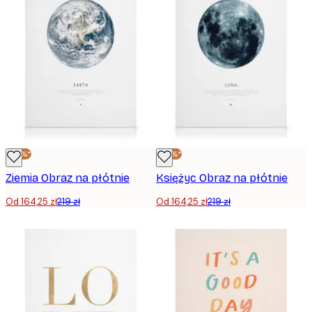
-25%*
-25%*
Ziemia Obraz na płótnie
Księżyc Obraz na płótnie
Od 164,25 zł
219 zł
Od 164,25 zł
219 zł