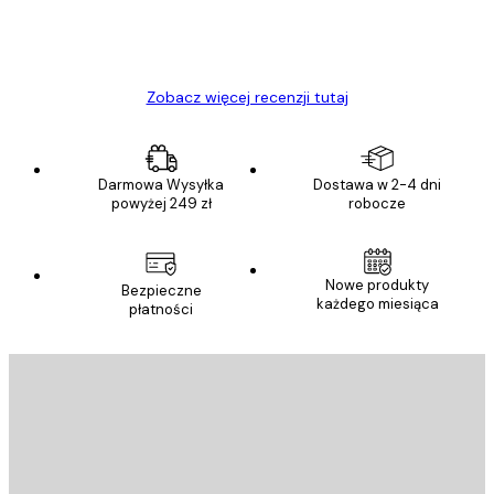
23 kwi
Ewa L
Zobacz więcej recenzji tutaj
Darmowa Wysyłka
Dostawa w 2-4 dni
powyżej 249 zł
robocze
Nowe produkty
Bezpieczne
każdego miesiąca
płatności
E-mail