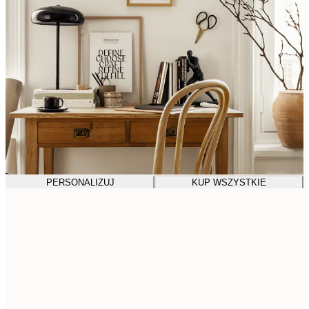
PERSONALIZUJ
KUP WSZYSTKIE