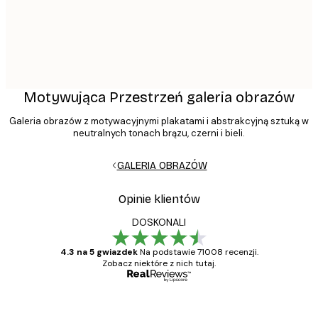
Motywująca Przestrzeń galeria obrazów
Galeria obrazów z motywacyjnymi plakatami i abstrakcyjną sztuką w
neutralnych tonach brązu, czerni i bieli.
GALERIA OBRAZÓW
Opinie klientów
DOSKONALI
4.3 na 5 gwiazdek
Na podstawie 71008 recenzji.
Zobacz niektóre z nich tutaj.
Zweryfikowany kupujący
Opinie