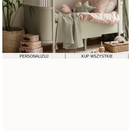
PERSONALIZUJ
KUP WSZYSTKIE