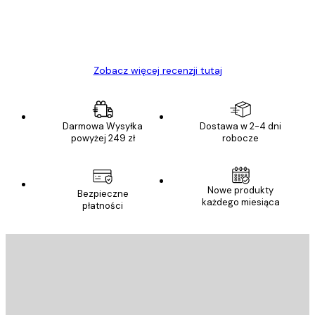
23 kwi
Ewa L
Zobacz więcej recenzji tutaj
Darmowa Wysyłka
Dostawa w 2-4 dni
powyżej 249 zł
robocze
Nowe produkty
Bezpieczne
każdego miesiąca
płatności