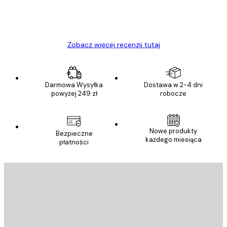
23 kwi
Ewa L
Zobacz więcej recenzji tutaj
Darmowa Wysyłka
Dostawa w 2-4 dni
powyżej 249 zł
robocze
Nowe produkty
Bezpieczne
każdego miesiąca
płatności
E-mail