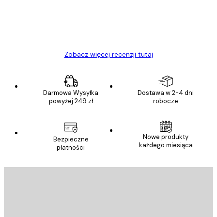
23 kwi
Ewa L
Zobacz więcej recenzji tutaj
Darmowa Wysyłka
Dostawa w 2-4 dni
powyżej 249 zł
robocze
Nowe produkty
Bezpieczne
każdego miesiąca
płatności