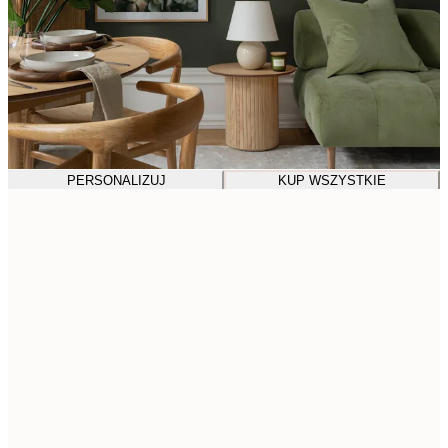
PERSONALIZUJ
KUP WSZYSTKIE