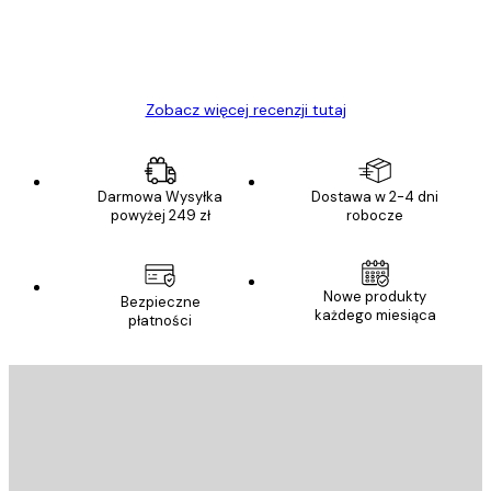
23 kwi
Ewa L
Zobacz więcej recenzji tutaj
Darmowa Wysyłka
Dostawa w 2-4 dni
powyżej 249 zł
robocze
Nowe produkty
Bezpieczne
każdego miesiąca
płatności