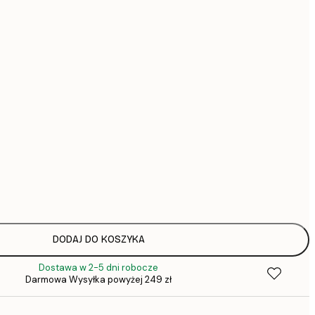
164,
314,
Brak ramki
DODAJ DO KOSZYKA
Dostawa w 2-5 dni robocze
Darmowa Wysyłka powyżej 249 zł