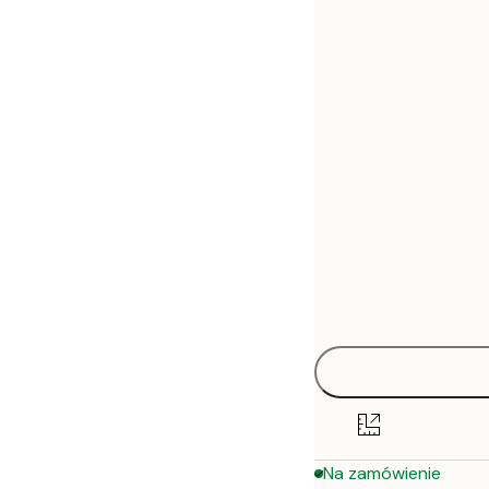
30x40 cm
50x70 cm
Na zamówienie