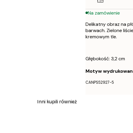
Na zamówienie
Delikatny obraz na p
barwach. Zielone liśc
kremowym tle.
Głębokość: 3,2 cm
Motyw wydrukowany j
CANPS52927-5
Inni kupili również