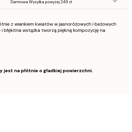
Darmowa Wysyłka powyżej 249 zł
łótnie z wiankiem kwiatów w jasnoróżowych i beżowych
ie i błękitna wstążka tworzą piękną kompozycję na
est na płótnie o gładkiej powierzchni.