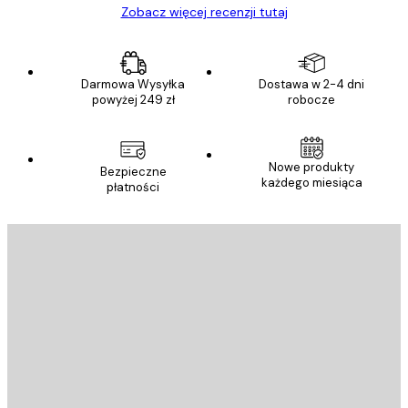
Zobacz więcej recenzji tutaj
Darmowa Wysyłka
Dostawa w 2-4 dni
powyżej 249 zł
robocze
Nowe produkty
Bezpieczne
każdego miesiąca
płatności
E-mail
WYŚLIJ