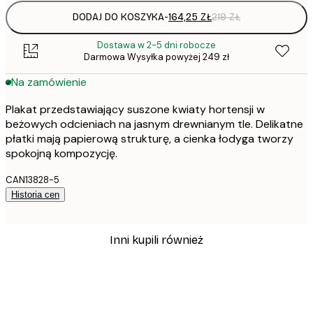
DODAJ DO KOSZYKA
-
164,25 ZŁ
219 ZŁ
Dostawa w 2-5 dni robocze
Darmowa Wysyłka powyżej 249 zł
Na zamówienie
Plakat przedstawiający suszone kwiaty hortensji w
beżowych odcieniach na jasnym drewnianym tle. Delikatne
płatki mają papierową strukturę, a cienka łodyga tworzy
spokojną kompozycję.
CAN13828-5
Historia cen
Inni kupili również