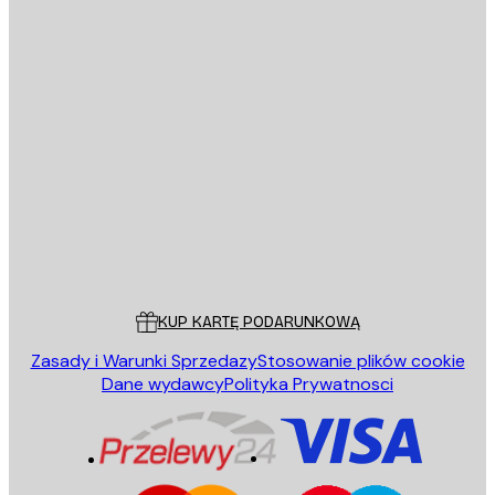
E-mail
WYŚLIJ
Sklep
Poster Store
Obsługa Klienta
KUP KARTĘ PODARUNKOWĄ
Zasady i Warunki Sprzedazy
Stosowanie plików cookie
Dane wydawcy
Polityka Prywatnosci