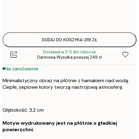
Brak ramki
DODAJ DO KOSZYKA
-
219 ZŁ
Dostawa w 2-5 dni robocze
Darmowa Wysyłka powyżej 249 zł
Na zamówienie
Minimalistyczny obraz na płótnie z hamakiem nad wodą.
Ciepłe, sepiowe kolory tworzą nastrojową atmosferę.
Głębokość: 3,2 cm
Motyw wydrukowany jest na płótnie o gładkiej
powierzchni.