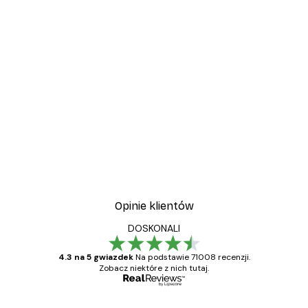
Opinie klientów
DOSKONALI
4.3 na 5 gwiazdek
Na podstawie 71008 recenzji.
Zobacz niektóre z nich tutaj.
Zweryfikowany kupujący