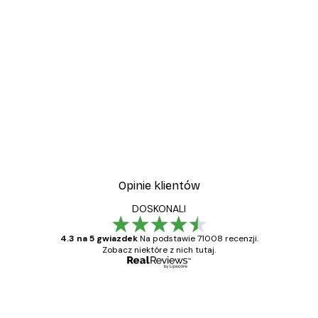
Opinie klientów
DOSKONALI
4.3 na 5 gwiazdek
Na podstawie 71008 recenzji.
Zobacz niektóre z nich tutaj.
Zweryfikowany kupujący
Opinie