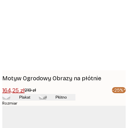
Product
images
Motyw Ogrodowy Obrazy na płótnie
164,25 zł
219 zł
-25%*
Plakat
Płótno
Rozmiar