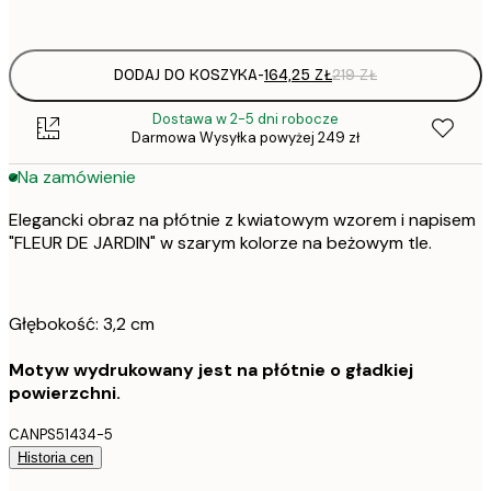
Brak ramki
DODAJ DO KOSZYKA
-
164,25 ZŁ
219 ZŁ
Dostawa w 2-5 dni robocze
Darmowa Wysyłka powyżej 249 zł
Na zamówienie
Elegancki obraz na płótnie z kwiatowym wzorem i napisem
"FLEUR DE JARDIN" w szarym kolorze na beżowym tle.
Głębokość: 3,2 cm
Motyw wydrukowany jest na płótnie o gładkiej
powierzchni.
CANPS51434-5
Historia cen