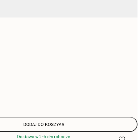
2
4
Brak ramki
DODAJ DO KOSZYKA
Dostawa w 2-5 dni robocze