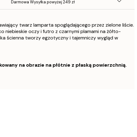
Darmowa Wysyłka powyżej 249 zł
wiający twarz lamparta spoglądającego przez zielone liście.
 niebieskie oczy i futro z czarnymi plamami na żółto-
uka ścienna tworzy egzotyczny i tajemniczy wygląd w
owany na obrazie na płótnie z płaską powierzchnią.