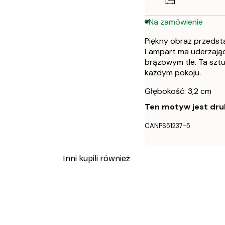
Na zamówienie
Piękny obraz przedsta
Lampart ma uderzająco
brązowym tle. Ta szt
każdym pokoju.
Głębokość: 3,2 cm
Ten motyw jest druk
CANPS51237-5
Inni kupili również