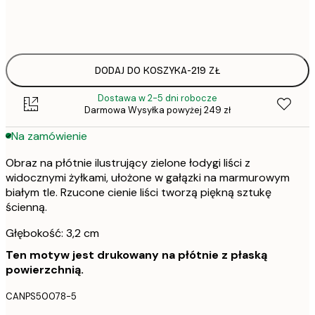
Brak ramki
DODAJ DO KOSZYKA
-
219 ZŁ
Dostawa w 2-5 dni robocze
Darmowa Wysyłka powyżej 249 zł
Na zamówienie
Obraz na płótnie ilustrujący zielone łodygi liści z
widocznymi żyłkami, ułożone w gałązki na marmurowym
białym tle. Rzucone cienie liści tworzą piękną sztukę
ścienną.
Głębokość: 3,2 cm
Ten motyw jest drukowany na płótnie z płaską
powierzchnią.
CANPS50078-5