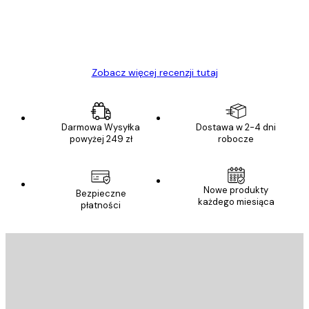
23 kwi
Ewa L
Zobacz więcej recenzji tutaj
Darmowa Wysyłka
Dostawa w 2-4 dni
powyżej 249 zł
robocze
Nowe produkty
Bezpieczne
każdego miesiąca
płatności