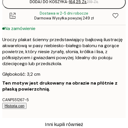
DODAJ DO KOSZYKA
-
164,25 ZŁ
219 ZŁ
Dostawa w 2-5 dni robocze
Darmowa Wysyłka powyżej 249 zł
Na zamówienie
Uroczy plakat ścienny przedstawiający bajkową ilustrację
akwarelową w pasy niebiesko-białego balonu na gorące
powietrze, który niesie żyrafę, słonia, królika i lisa, z
półksiężycem i gwiazdami powyżej. Idealny do pokoju
dziecięcego lub przedszkola.
Głębokość: 3,2 cm
Ten motyw jest drukowany na obrazie na płótnie z
płaską powierzchnią.
CANPS51267-5
Historia cen
Inni kupili również