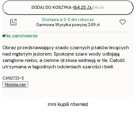
DODAJ DO KOSZYKA
-
164,25 ZŁ
219 ZŁ
Dostawa w 2-5 dni robocze
Darmowa Wysyłka powyżej 249 zł
Na zamówienie
Obraz przedstawiający stado czarnych ptaków lecących
nad mglistym jeziorem. Spokojne szare wody odbijają
zamglone niebo, a ciemne drzewa widnieją w tle. Całość
utrzymana w łagodnych odcieniach szarości i bieli.
CAN2723-5
Historia cen
Inni kupili również