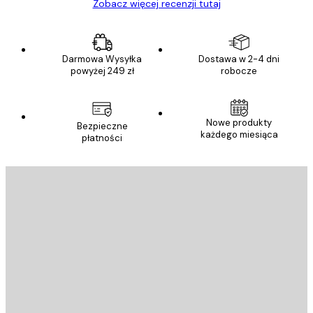
Zobacz więcej recenzji tutaj
Darmowa Wysyłka
Dostawa w 2-4 dni
powyżej 249 zł
robocze
Nowe produkty
Bezpieczne
każdego miesiąca
płatności
E-mail
WYŚLIJ