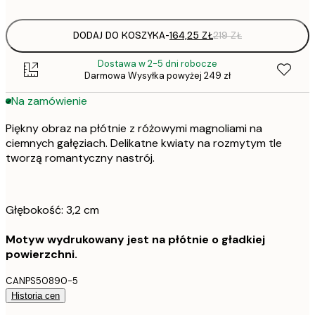
DODAJ DO KOSZYKA
-
164,25 ZŁ
219 ZŁ
Dostawa w 2-5 dni robocze
Darmowa Wysyłka powyżej 249 zł
Na zamówienie
Piękny obraz na płótnie z różowymi magnoliami na
ciemnych gałęziach. Delikatne kwiaty na rozmytym tle
tworzą romantyczny nastrój.
Głębokość: 3,2 cm
Motyw wydrukowany jest na płótnie o gładkiej
powierzchni.
CANPS50890-5
Historia cen