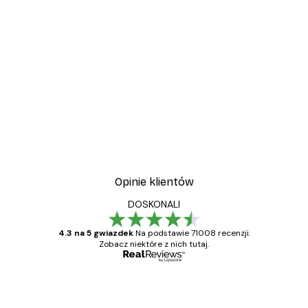
Opinie klientów
DOSKONALI
4.3 na 5 gwiazdek
Na podstawie 71008 recenzji.
Zobacz niektóre z nich tutaj.
Zweryfikowany kupujący
Opinie