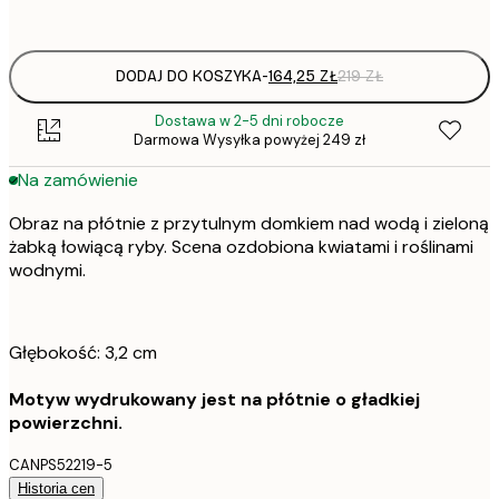
Brak ramki
DODAJ DO KOSZYKA
-
164,25 ZŁ
219 ZŁ
Dostawa w 2-5 dni robocze
Darmowa Wysyłka powyżej 249 zł
Na zamówienie
Obraz na płótnie z przytulnym domkiem nad wodą i zieloną
żabką łowiącą ryby. Scena ozdobiona kwiatami i roślinami
wodnymi.
Głębokość: 3,2 cm
Motyw wydrukowany jest na płótnie o gładkiej
powierzchni.
CANPS52219-5
Historia cen