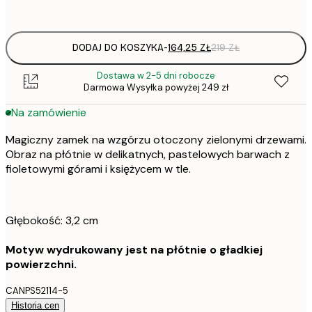
Brak ramki
DODAJ DO KOSZYKA
-
164,25 ZŁ
219 ZŁ
Dostawa w 2-5 dni robocze
Darmowa Wysyłka powyżej 249 zł
Na zamówienie
Magiczny zamek na wzgórzu otoczony zielonymi drzewami.
Obraz na płótnie w delikatnych, pastelowych barwach z
fioletowymi górami i księżycem w tle.
Głębokość: 3,2 cm
Motyw wydrukowany jest na płótnie o gładkiej
powierzchni.
CANPS52114-5
Historia cen