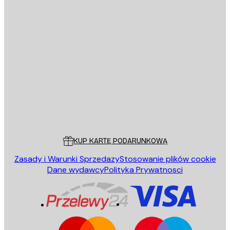
E-mail
WYŚLIJ
Sklep
Poster Store
Obsługa Klienta
KUP KARTĘ PODARUNKOWĄ
Zasady i Warunki Sprzedazy
Stosowanie plików cookie
Dane wydawcy
Polityka Prywatnosci