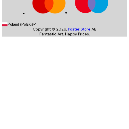
Poland (Polski)
Copyright ©
2026
,
Poster Store
AB
Fantastic Art. Happy Prices.