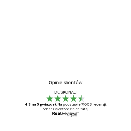
Opinie klientów
DOSKONALI
4.3 na 5 gwiazdek
Na podstawie 71008 recenzji.
Zobacz niektóre z nich tutaj.
Zweryfikowany kupujący
Opinie