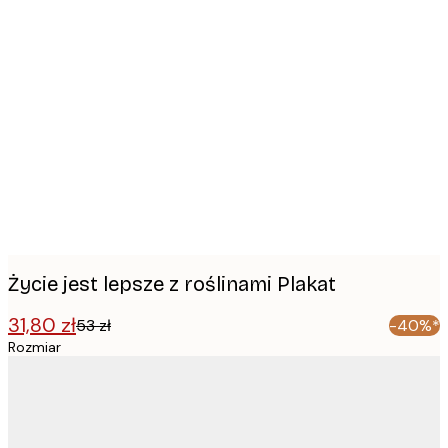
Product
images
Życie jest lepsze z roślinami Plakat
31,80 zł
53 zł
-40%*
Rozmiar