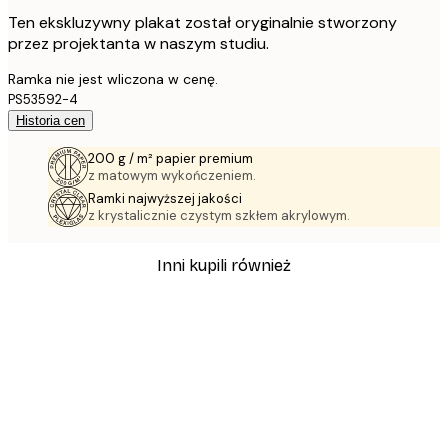
Ten ekskluzywny plakat został oryginalnie stworzony
przez projektanta w naszym studiu.
Ramka nie jest wliczona w cenę.
PS53592-4
Historia cen
200 g / m² papier premium
z matowym wykończeniem.
Ramki najwyższej jakości
z krystalicznie czystym szkłem akrylowym.
Inni kupili również