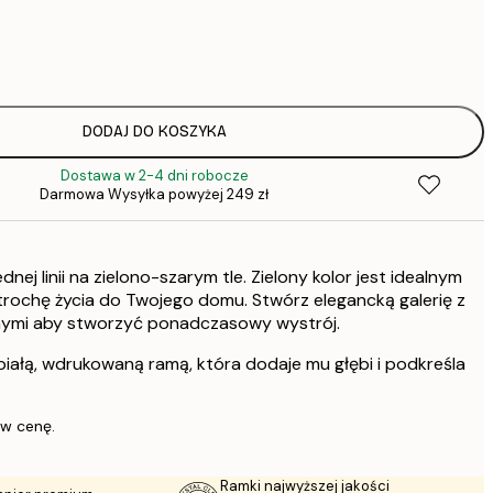
15,
22,
DODAJ DO KOSZYKA
Dostawa w 2-4 dni robocze
Darmowa Wysyłka powyżej 249 zł
dnej linii na zielono-szarym tle. Zielony kolor jest idealnym
ochę życia do Twojego domu. Stwórz elegancką galerię z
nymi aby stworzyć ponadczasowy wystrój.
białą, wdrukowaną ramą, która dodaje mu głębi i podkreśla
 w cenę.
Ramki najwyższej jakości