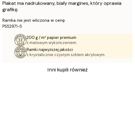
Plakat ma nadrukowany, biały margines, który oprawia
grafikę.
Ramka nie jest wliczona w cenę.
PS52971-5
200 g / m² papier premium
z matowym wykończeniem.
Ramki najwyższej jakości
z krystalicznie czystym szkłem akrylowym.
Inni kupili również