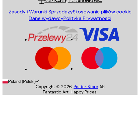
KUP KARTĘ PODARUNKOWĄ
Zasady i Warunki Sprzedazy
Stosowanie plików cookie
Dane wydawcy
Polityka Prywatnosci
Poland (Polski)
Copyright ©
2026
,
Poster Store
AB
Fantastic Art. Happy Prices.