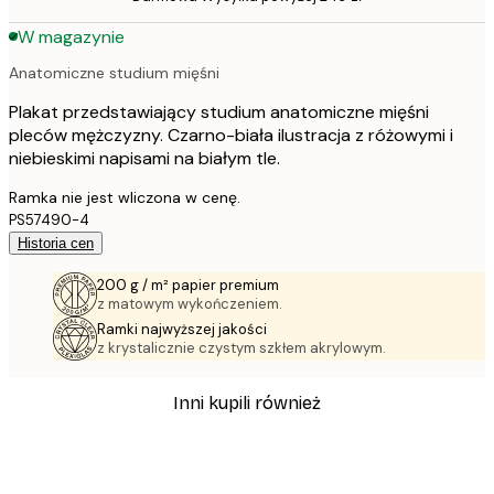
W magazynie
Anatomiczne studium mięśni
Plakat przedstawiający studium anatomiczne mięśni
pleców mężczyzny. Czarno-biała ilustracja z różowymi i
niebieskimi napisami na białym tle.
Ramka nie jest wliczona w cenę.
PS57490-4
Historia cen
200 g / m² papier premium
z matowym wykończeniem.
Ramki najwyższej jakości
z krystalicznie czystym szkłem akrylowym.
Inni kupili również