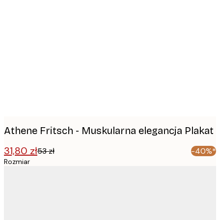
Product
images
Athene Fritsch - Muskularna elegancja Plakat
31,80 zł
53 zł
-40%*
Rozmiar