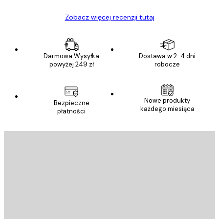
Zobacz więcej recenzji tutaj
Darmowa Wysyłka
Dostawa w 2-4 dni
powyżej 249 zł
robocze
Nowe produkty
Bezpieczne
każdego miesiąca
płatności
E-mail
WYŚLIJ