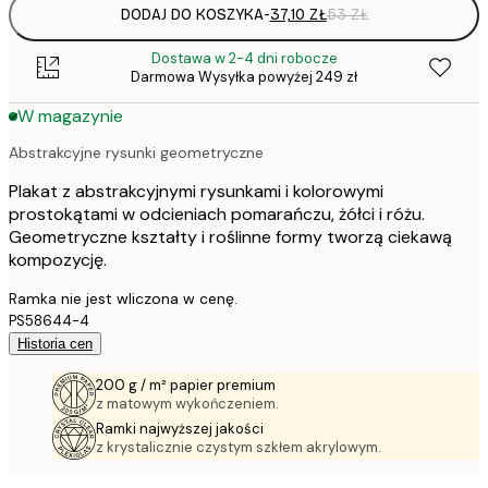
DODAJ DO KOSZYKA
-
37,10 ZŁ
53 ZŁ
Dostawa w 2-4 dni robocze
Darmowa Wysyłka powyżej 249 zł
W magazynie
Abstrakcyjne rysunki geometryczne
Plakat z abstrakcyjnymi rysunkami i kolorowymi
prostokątami w odcieniach pomarańczu, żółci i różu.
Geometryczne kształty i roślinne formy tworzą ciekawą
kompozycję.
Ramka nie jest wliczona w cenę.
PS58644-4
Historia cen
200 g / m² papier premium
z matowym wykończeniem.
Ramki najwyższej jakości
z krystalicznie czystym szkłem akrylowym.