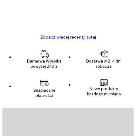
23 kwi
Ewa L
Zobacz więcej recenzji tutaj
Darmowa Wysyłka
Dostawa w 2-4 dni
powyżej 249 zł
robocze
Nowe produkty
Bezpieczne
każdego miesiąca
płatności