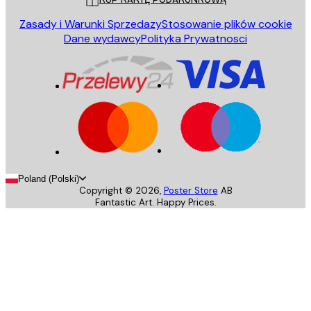
Zasady i Warunki Sprzedazy
Stosowanie plików cookie
Dane wydawcy
Polityka Prywatnosci
Poland (Polski)
Copyright ©
2026
,
Poster Store
AB
Fantastic Art. Happy Prices.