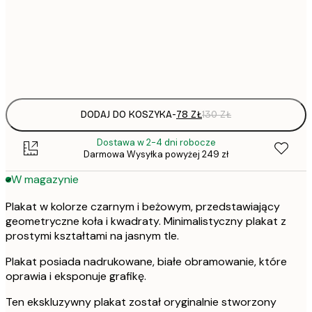
50x70 cm
Frame
options
DODAJ DO KOSZYKA
-
78 ZŁ
130 ZŁ
Dostawa w 2-4 dni robocze
Darmowa Wysyłka powyżej 249 zł
W magazynie
Plakat w kolorze czarnym i beżowym, przedstawiający
geometryczne koła i kwadraty. Minimalistyczny plakat z
prostymi kształtami na jasnym tle.
Plakat posiada nadrukowane, białe obramowanie, które
oprawia i eksponuje grafikę.
Ten ekskluzywny plakat został oryginalnie stworzony