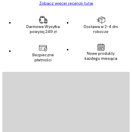
Zobacz więcej recenzji tutaj
Darmowa Wysyłka
Dostawa w 2-4 dni
powyżej 249 zł
robocze
Nowe produkty
Bezpieczne
każdego miesiąca
płatności
E-mail
WYŚLIJ