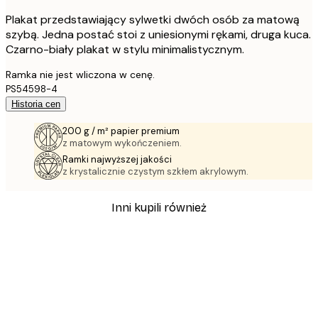
Plakat przedstawiający sylwetki dwóch osób za matową
szybą. Jedna postać stoi z uniesionymi rękami, druga kuca.
Czarno-biały plakat w stylu minimalistycznym.
Ramka nie jest wliczona w cenę.
PS54598-4
Historia cen
200 g / m² papier premium
z matowym wykończeniem.
Ramki najwyższej jakości
z krystalicznie czystym szkłem akrylowym.
Inni kupili również