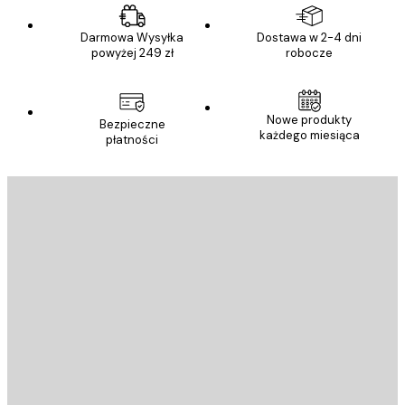
Darmowa Wysyłka
Dostawa w 2-4 dni
powyżej 249 zł
robocze
Nowe produkty
Bezpieczne
każdego miesiąca
płatności
E-mail
WYŚLIJ
Sklep