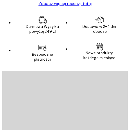
Zobacz więcej recenzji tutaj
Darmowa Wysyłka
Dostawa w 2-4 dni
powyżej 249 zł
robocze
Nowe produkty
Bezpieczne
każdego miesiąca
płatności
E-mail
WYŚLIJ