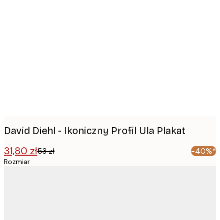
Product
images
David Diehl - Ikoniczny Profil Ula Plakat
31,80 zł
53 zł
-40%*
Rozmiar