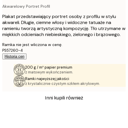
Akwarelowy Portret Profil
Plakat przedstawiający portret osoby z profilu w stylu
akwareli. Długie, ciemne włosy i widoczne tatuaże na
ramieniu tworzą artystyczną kompozycję. Tło utrzymane w
miękkich odcieniach niebieskiego, zielonego i brązowego.
Ramka nie jest wliczona w cenę.
PS57260-4
Historia cen
200 g / m² papier premium
z matowym wykończeniem.
Ramki najwyższej jakości
z krystalicznie czystym szkłem akrylowym.
Inni kupili również