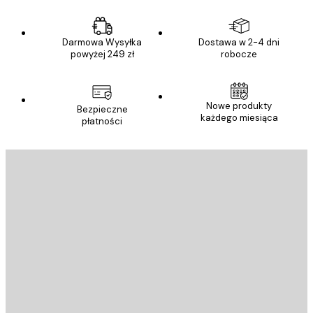
Darmowa Wysyłka
Dostawa w 2-4 dni
powyżej 249 zł
robocze
Nowe produkty
Bezpieczne
każdego miesiąca
płatności
E-mail
WYŚLIJ