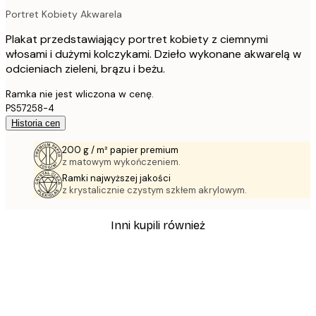
Portret Kobiety Akwarela
Plakat przedstawiający portret kobiety z ciemnymi
włosami i dużymi kolczykami. Dzieło wykonane akwarelą w
odcieniach zieleni, brązu i beżu.
Ramka nie jest wliczona w cenę.
PS57258-4
Historia cen
200 g / m² papier premium
z matowym wykończeniem.
Ramki najwyższej jakości
z krystalicznie czystym szkłem akrylowym.
Inni kupili również