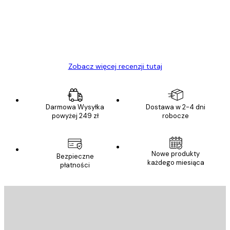
Polecam
23 kwi
Ewa L
Zobacz więcej recenzji tutaj
Darmowa Wysyłka
Dostawa w 2-4 dni
powyżej 249 zł
robocze
Nowe produkty
Bezpieczne
każdego miesiąca
płatności