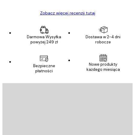
Zobacz więcej recenzji tutaj
Darmowa Wysyłka
Dostawa w 2-4 dni
powyżej 249 zł
robocze
Nowe produkty
Bezpieczne
każdego miesiąca
płatności
E-mail
WYŚLIJ