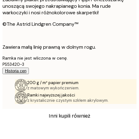
unoszącą swojego nakrapianego konia. Ma rude
warkoczyki i nosi różnokolorowe skarpetki!
©The Astrid Lindgren Company™
Zawiera małą linię prawną w dolnym rogu.
Ramka nie jest wliczona w cenę.
PS53420-3
Historia cen
200 g / m² papier premium
z matowym wykończeniem.
Ramki najwyższej jakości
z krystalicznie czystym szkłem akrylowym.
Inni kupili również