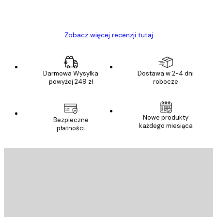
23 kwi
Ewa L
Zobacz więcej recenzji tutaj
Darmowa Wysyłka
Dostawa w 2-4 dni
powyżej 249 zł
robocze
Nowe produkty
Bezpieczne
każdego miesiąca
płatności
E-mail