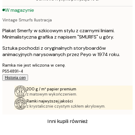
W magazynie
Vintage Smurfs Ilustracja
Plakat Smerfy w szkicowym stylu z czarnymi liniami.
Minimalistyczna grafika z napisem "SMURFS" u góry.
Sztuka pochodzi z oryginalnych storyboardów
animacyjnych narysowanych przez Peyo w 1974 roku.
Ramka nie jest wliczona w cenę.
PS54891-4
Historia cen
200 g / m² papier premium
z matowym wykończeniem.
Ramki najwyższej jakości
z krystalicznie czystym szkłem akrylowym.
Inni kupili również