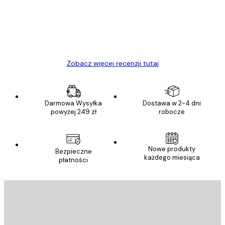
Polecam
23 kwi
Ewa L
Zobacz więcej recenzji tutaj
Darmowa Wysyłka
Dostawa w 2-4 dni
powyżej 249 zł
robocze
Nowe produkty
Bezpieczne
każdego miesiąca
płatności