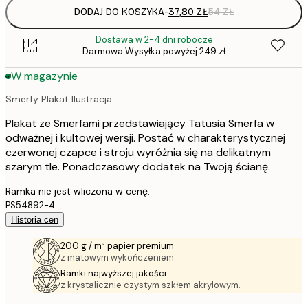
DODAJ DO KOSZYKA
-
37,80 ZŁ
54 ZŁ
Dostawa w 2-4 dni robocze
Darmowa Wysyłka powyżej 249 zł
W magazynie
Smerfy Plakat Ilustracja
Plakat ze Smerfami przedstawiający Tatusia Smerfa w
odważnej i kultowej wersji. Postać w charakterystycznej
czerwonej czapce i stroju wyróżnia się na delikatnym
szarym tle. Ponadczasowy dodatek na Twoją ścianę.
Ramka nie jest wliczona w cenę.
PS54892-4
Historia cen
200 g / m² papier premium
z matowym wykończeniem.
Ramki najwyższej jakości
z krystalicznie czystym szkłem akrylowym.