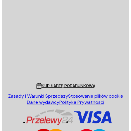
E-mail
WYŚLIJ
Sklep
Poster Store
Obsługa Klienta
KUP KARTĘ PODARUNKOWĄ
Zasady i Warunki Sprzedazy
Stosowanie plików cookie
Dane wydawcy
Polityka Prywatnosci