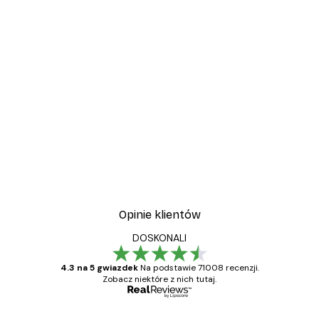
Opinie klientów
DOSKONALI
4.3 na 5 gwiazdek
Na podstawie 71008 recenzji.
Zobacz niektóre z nich tutaj.
Zweryfikowany kupujący