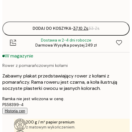
Frame
options
DODAJ DO KOSZYKA
-
37,10 ZŁ
53 ZŁ
Dostawa w 2-4 dni robocze
Darmowa Wysyłka powyżej 249 zł
W magazynie
Rower z pomarańczowymi kołami
Zabawny plakat przedstawiający rower z kołami z
pomarańczy. Rama roweru jest czarna, a koła ilustrują
soczyste plasterki owocu w jasnych kolorach.
Ramka nie jest wliczona w cenę.
PS58399-4
Historia cen
200 g / m² papier premium
z matowym wykończeniem.