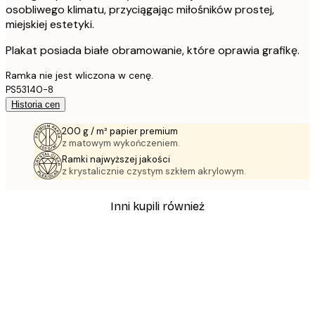
osobliwego klimatu, przyciągając miłośników prostej,
miejskiej estetyki.
Plakat posiada białe obramowanie, które oprawia grafikę.
Ramka nie jest wliczona w cenę.
PS53140-8
Historia cen
200 g / m² papier premium
z matowym wykończeniem.
Ramki najwyższej jakości
z krystalicznie czystym szkłem akrylowym.
Inni kupili również