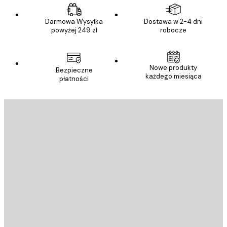
Darmowa Wysyłka
Dostawa w 2-4 dni
powyżej 249 zł
robocze
Nowe produkty
Bezpieczne
każdego miesiąca
płatności
E-mail
WYŚLIJ
Sklep