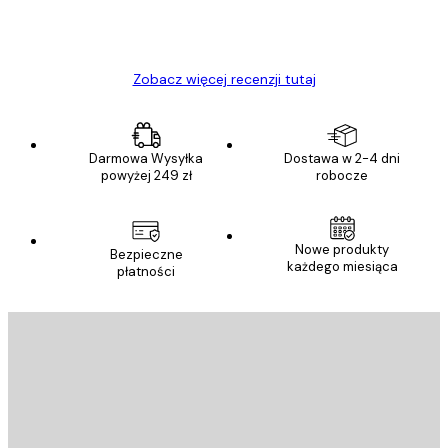
23 kwi
Ewa L
Zobacz więcej recenzji tutaj
Darmowa Wysyłka
Dostawa w 2-4 dni
powyżej 249 zł
robocze
Nowe produkty
Bezpieczne
każdego miesiąca
płatności
E-mail