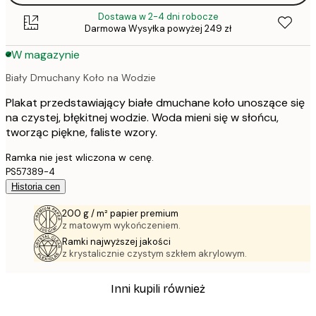
Dostawa w 2-4 dni robocze
Darmowa Wysyłka powyżej 249 zł
W magazynie
Biały Dmuchany Koło na Wodzie
Plakat przedstawiający białe dmuchane koło unoszące się
na czystej, błękitnej wodzie. Woda mieni się w słońcu,
tworząc piękne, faliste wzory.
Ramka nie jest wliczona w cenę.
PS57389-4
Historia cen
200 g / m² papier premium
z matowym wykończeniem.
Ramki najwyższej jakości
z krystalicznie czystym szkłem akrylowym.
Inni kupili również