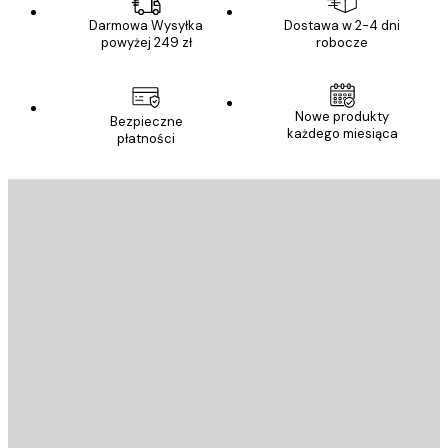
Darmowa Wysyłka
Dostawa w 2-4 dni
powyżej 249 zł
robocze
Nowe produkty
Bezpieczne
każdego miesiąca
płatności
E-mail
WYŚLIJ
Sklep
Poster Store