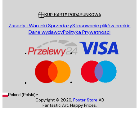
Obsługa Klienta
KUP KARTĘ PODARUNKOWĄ
Zasady i Warunki Sprzedazy
Stosowanie plików cookie
Dane wydawcy
Polityka Prywatnosci
Poland (Polski)
Copyright ©
2026
,
Poster Store
AB
Fantastic Art. Happy Prices.