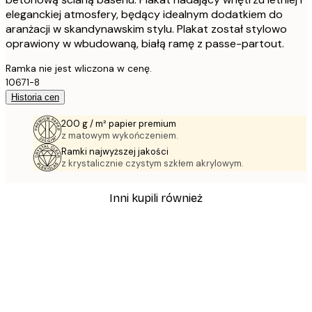
eleganckiej atmosfery, będący idealnym dodatkiem do
aranżacji w skandynawskim stylu. Plakat został stylowo
oprawiony w wbudowaną, białą ramę z passe-partout.
Ramka nie jest wliczona w cenę.
10671-8
Historia cen
200 g / m² papier premium
z matowym wykończeniem.
Ramki najwyższej jakości
z krystalicznie czystym szkłem akrylowym.
Inni kupili również