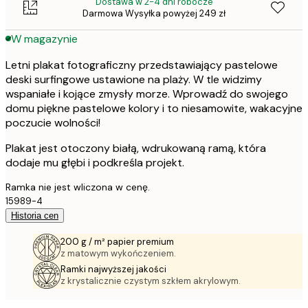
Dostawa w 2-4 dni robocze
Darmowa Wysyłka powyżej 249 zł
W magazynie
Letni plakat fotograficzny przedstawiający pastelowe
deski surfingowe ustawione na plaży. W tle widzimy
wspaniałe i kojące zmysły morze. Wprowadź do swojego
domu piękne pastelowe kolory i to niesamowite, wakacyjne
poczucie wolności!
Plakat jest otoczony białą, wdrukowaną ramą, która
dodaje mu głębi i podkreśla projekt.
Ramka nie jest wliczona w cenę.
15989-4
Historia cen
200 g / m² papier premium
z matowym wykończeniem.
Ramki najwyższej jakości
z krystalicznie czystym szkłem akrylowym.