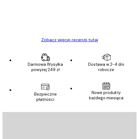
Polecam
23 kwi
Ewa L
Zobacz więcej recenzji tutaj
Darmowa Wysyłka
Dostawa w 2-4 dni
powyżej 249 zł
robocze
Nowe produkty
Bezpieczne
każdego miesiąca
płatności