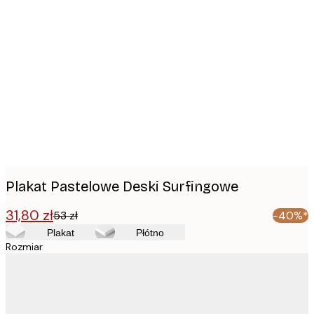
Product
images
Plakat Pastelowe Deski Surfingowe
31,80 zł
53 zł
-40%*
Plakat
Płótno
Rozmiar