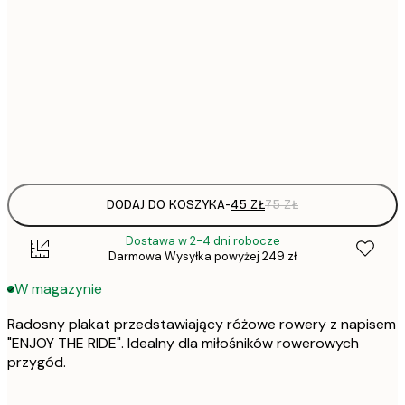
30x40 cm
50x70 cm
Frame
options
DODAJ DO KOSZYKA
-
45 ZŁ
75 ZŁ
Dostawa w 2-4 dni robocze
Darmowa Wysyłka powyżej 249 zł
W magazynie
Radosny plakat przedstawiający różowe rowery z napisem
"ENJOY THE RIDE". Idealny dla miłośników rowerowych
przygód.