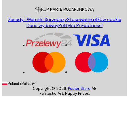
KUP KARTĘ PODARUNKOWĄ
Zasady i Warunki Sprzedazy
Stosowanie plików cookie
Dane wydawcy
Polityka Prywatnosci
Poland (Polski)
Copyright ©
2026
,
Poster Store
AB
Fantastic Art. Happy Prices.