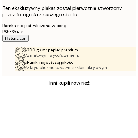
Ten ekskluzywny plakat został pierwotnie stworzony
przez fotografa z naszego studia.
Ramka nie jest wliczona w cenę.
PS53354-5
Historia cen
200 g / m² papier premium
z matowym wykończeniem.
Ramki najwyższej jakości
z krystalicznie czystym szkłem akrylowym.
Inni kupili również