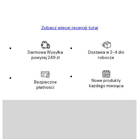
23 kwi
Ewa L
Zobacz więcej recenzji tutaj
Darmowa Wysyłka
Dostawa w 2-4 dni
powyżej 249 zł
robocze
Nowe produkty
Bezpieczne
każdego miesiąca
płatności
E-mail