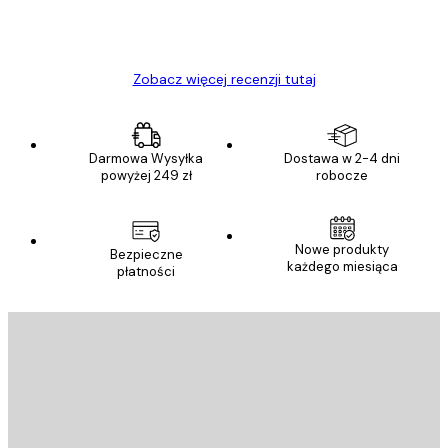
23 kwi
Ewa L
Zobacz więcej recenzji tutaj
Darmowa Wysyłka
Dostawa w 2-4 dni
powyżej 249 zł
robocze
Nowe produkty
Bezpieczne
każdego miesiąca
płatności
E-mail