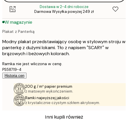
Dostawa w 2-4 dni robocze
Darmowa Wysyłka powyżej 249 zł
W magazynie
Plakat z Panterką
Modny plakat przedstawiający osobę w stylowym stroju w
panterkę z dużymi lokami. Tło z napisem "SCARY" w
brązowych i beżowych kolorach.
Ramka nie jest wliczona w cenę.
PS58719-4
Historia cen
200 g / m² papier premium
z matowym wykończeniem.
Ramki najwyższej jakości
z krystalicznie czystym szkłem akrylowym.
Inni kupili również