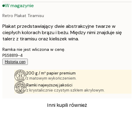
W magazynie
Retro Plakat Tiramisu
Plakat przedstawiający dwie abstrakcyjne twarze w
ciepłych kolorach brązu i beżu. Między nimi znajduje się
talerz z tiramisu oraz kieliszek wina.
Ramka nie jest wliczona w cenę.
PS58819-4
Historia cen
200 g / m² papier premium
z matowym wykończeniem.
Ramki najwyższej jakości
z krystalicznie czystym szkłem akrylowym.
Inni kupili również