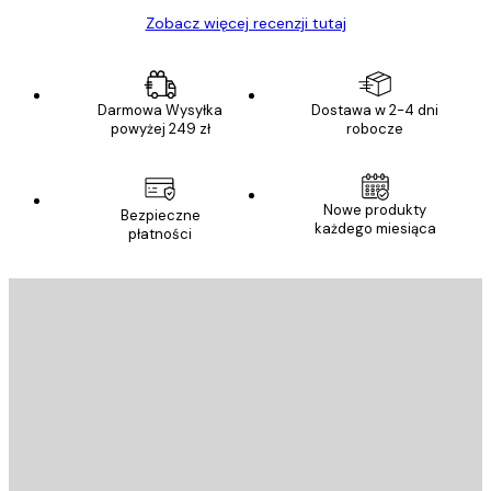
Zobacz więcej recenzji tutaj
Darmowa Wysyłka
Dostawa w 2-4 dni
powyżej 249 zł
robocze
Nowe produkty
Bezpieczne
każdego miesiąca
płatności
E-mail
WYŚLIJ