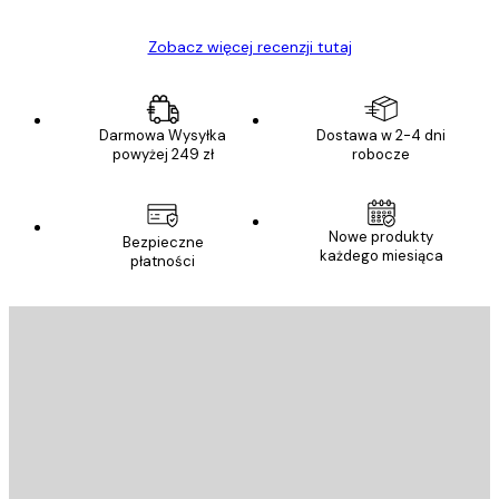
Zobacz więcej recenzji tutaj
Darmowa Wysyłka
Dostawa w 2-4 dni
powyżej 249 zł
robocze
Nowe produkty
Bezpieczne
każdego miesiąca
płatności
E-mail
WYŚLIJ