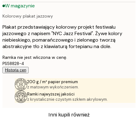
W magazynie
Kolorowy plakat jazzowy
Plakat przedstawiający kolorowy projekt festiwalu
jazzowego z napisem "NYC Jazz Festival". Żywe kolory
niebieskiego, pomarańczowego i zielonego tworzą
abstrakcyjne tło z klawiaturą fortepianu na dole.
Ramka nie jest wliczona w cenę.
PS58828-4
Historia cen
200 g / m² papier premium
z matowym wykończeniem.
Ramki najwyższej jakości
z krystalicznie czystym szkłem akrylowym.
Inni kupili również